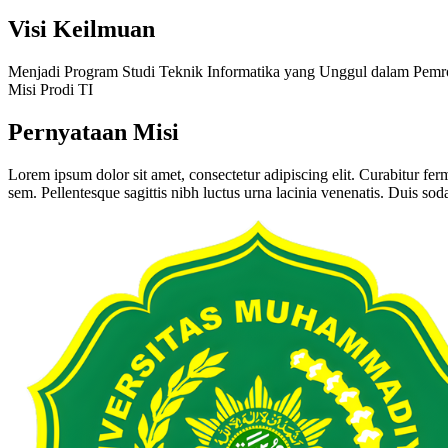
Visi Keilmuan
Menjadi Program Studi Teknik Informatika yang Unggul dalam Pemr
Misi Prodi TI
Pernyataan Misi
Lorem ipsum dolor sit amet, consectetur adipiscing elit. Curabitur ferm
sem. Pellentesque sagittis nibh luctus urna lacinia venenatis. Duis soda