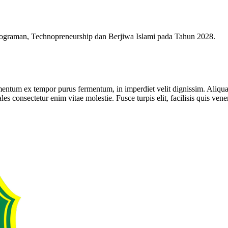
ograman, Technopreneurship dan Berjiwa Islami pada Tahun 2028.
entum ex tempor purus fermentum, in imperdiet velit dignissim. Aliquam id
les consectetur enim vitae molestie. Fusce turpis elit, facilisis quis ven