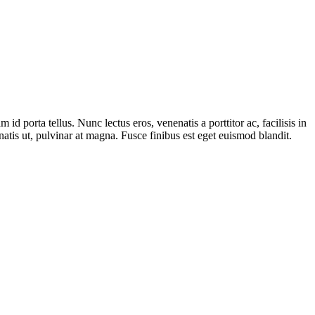
 porta tellus. Nunc lectus eros, venenatis a porttitor ac, facilisis in
enatis ut, pulvinar at magna. Fusce finibus est eget euismod blandit.