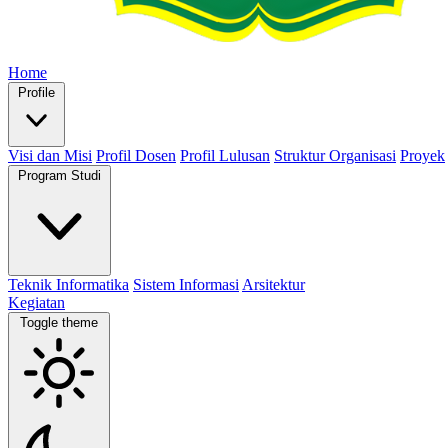
Home
Profile
Visi dan Misi
Profil Dosen
Profil Lulusan
Struktur Organisasi
Proyek
Program Studi
Teknik Informatika
Sistem Informasi
Arsitektur
Kegiatan
Toggle theme