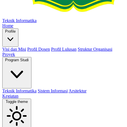
Teknik Informatika
Home
Profile
Visi dan Misi
Profil Dosen
Profil Lulusan
Struktur Organisasi
Proyek
Program Studi
Teknik Informatika
Sistem Informasi
Arsitektur
Kegiatan
Toggle theme