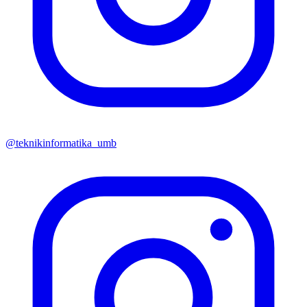
@teknikinformatika_umb