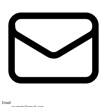
Email
example@gmail.com