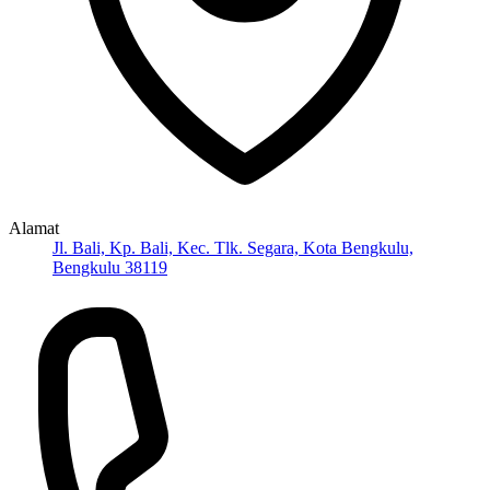
Alamat
Jl. Bali, Kp. Bali, Kec. Tlk. Segara, Kota Bengkulu,
Bengkulu 38119