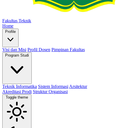
Fakultas Teknik
Home
Profile
Visi dan Misi
Profil Dosen
Pimpinan Fakultas
Program Studi
Teknik Informatika
Sistem Informasi
Arsitektur
Akreditasi Prodi
Struktur Organisasi
Toggle theme