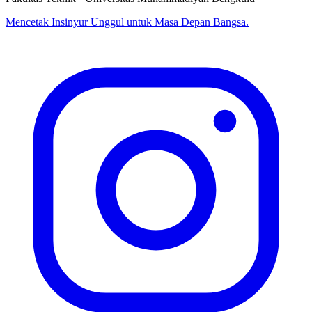
Mencetak Insinyur Unggul untuk Masa Depan Bangsa.